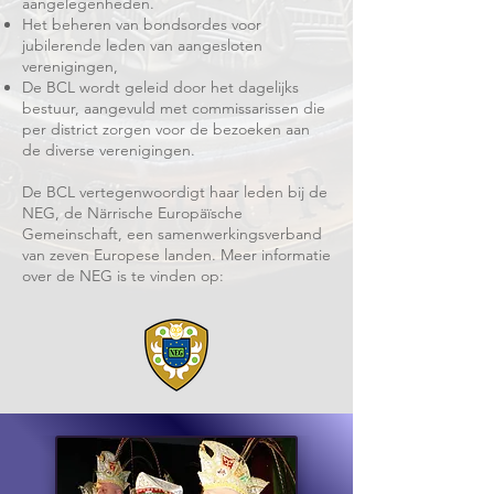
aangelegenheden.
Het beheren van bondsordes voor
jubilerende leden van aangesloten
verenigingen,
De BCL wordt geleid door het dagelijks
bestuur, aangevuld met commissarissen die
per district zorgen voor de bezoeken aan
de diverse verenigingen.
De BCL vertegenwoordigt haar leden bij de
NEG, de Närrische Europäïsche
Gemeinschaft, een samenwerkingsverband
van zeven Europese landen. Meer informatie
over de NEG is te vinden op: