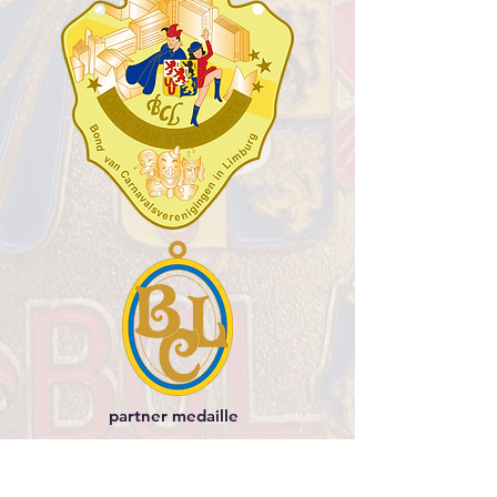
partner medaille
Laat uw jubilarissen onderscheiden met een
bondsonderscheiding als waardering voor hun inzet voor