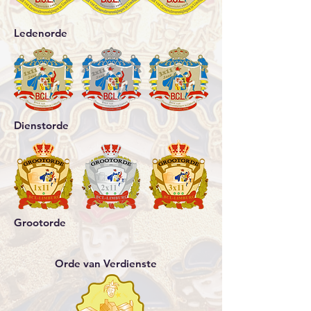
Ledenorde
Dienstorde
Grootorde
Orde van Verdienste