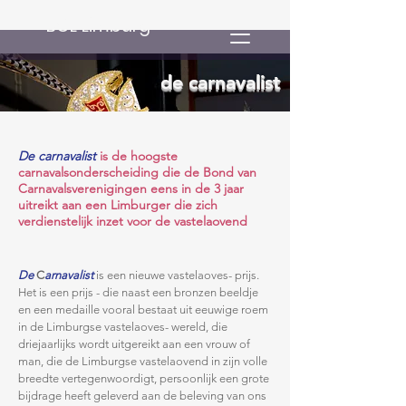
BCL Limburg
de carnavalist
De
carnavalist
is de hoogste
carnavalsonderscheiding die de Bond van
Carnavalsverenigingen eens in de 3 jaar
uitreikt aan een Limburger die zich
verdienstelijk inzet voor de vastelaovend
De
C
arnavalist
is een nieuwe vastelaoves- prijs.
Het is een prijs - die naast een bronzen beeldje
en een medaille vooral bestaat uit eeuwige roem
in de Limburgse vastelaoves- wereld, die
driejaarlijks wordt uitgereikt aan een vrouw of
man, die de Limburgse vastelaovend in zijn volle
breedte vertegenwoordigt, persoonlijk een grote
bijdrage heeft geleverd aan de beleving van ons