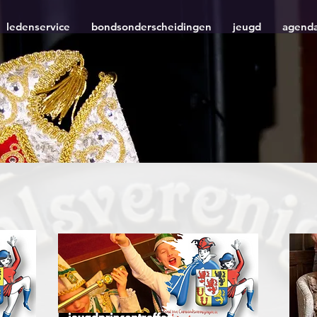
ledenservice
bondsonderscheidingen
jeugd
agend