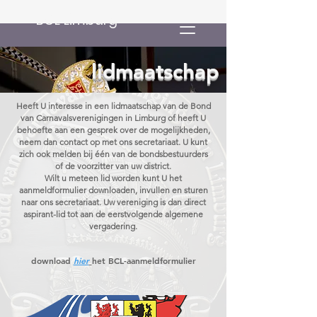
BCL Limburg
lidmaatschap
Heeft U interesse in een lidmaatschap van de Bond
van Carnavalsverenigingen in Limburg of heeft U
behoefte aan een gesprek over de mogelijkheden,
neem dan contact op met ons secretariaat. U kunt
zich ook melden bij één van de bondsbestuurders
of de voorzitter van uw district.
Wilt u meteen lid worden kunt U het
aanmeldformulier downloaden, invullen en sturen
naar ons secretariaat. Uw vereniging is dan direct
aspirant-lid tot aan de eerstvolgende algemene
vergadering.
download
hier
het BCL-aanmeldformulier