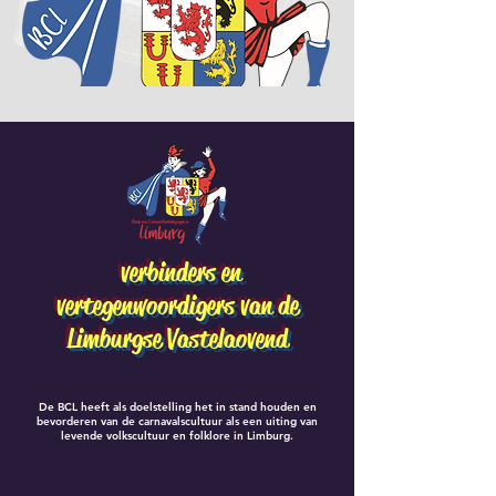
verbinders en
vertegenwoordigers van de
Limburgse Vastelaovend
De BCL heeft als doelstelling het in stand houden en
bevorderen van de carnavalscultuur als een uiting van
levende volkscultuur en folklore in Limburg.