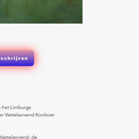
nschrijven
 het Limburgs 
ner Vastelaovend Konkoer 
Vastelaovend: de 