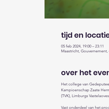
tijd en locati
05 feb 2024, 19:00 – 23:11
Maastricht, Gouvernement, 
over het ev
Het college van Gedeputeer
Kampioenschap Zaate Hermen
(TVK), Limburgs Vastelaove
Vast onderdeel van het pr