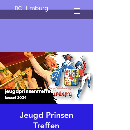
BCL Limburg
Jeugd Prinsen
Treffen