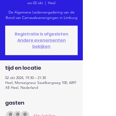
wo 02 okt
  |  
Heel
De Algemene Ledenvergadering van de
Bond van Carnavalsverenigingen in Limburg
Registratie is afgesloten
Andere evenementen
bekijken
tijd en locatie
02 okt 2024, 19:30 – 21:30
Heel, Monseigneur Savelbergweg 100, 6097
AE Heel, Nederland
gasten
Alles bekijken