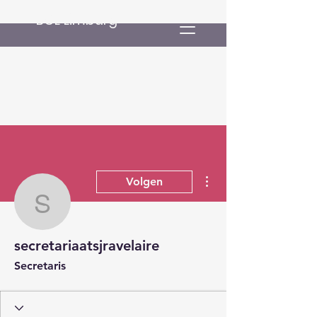
BCL Limburg
Meer acties
Volgen
secretariaatsjravelaire
secretariaatsjravelaire
Secretaris